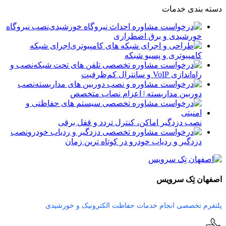
دسته بندی خدمات
نصب نیروگاه
خورشیدی و برق اضطراری
اجرای شبکه
کامپیوتری و پسیو شبکه
نصب و
راه‌اندازی VoIP و سانترال کم‌ظرفیت
نصب
دوربین مداربسته | اعزام نصاب متخصص
نصب دزدگیر اماکن، کنترل تردد و قفل برقی
نصب
دزدگیر و ردیاب خودرو در کوتاه ترین زمان
اصفهان تِک سرویس
پلتفرم تخصصی انجام خدمات حفاظت الکترونیک و خورشیدی