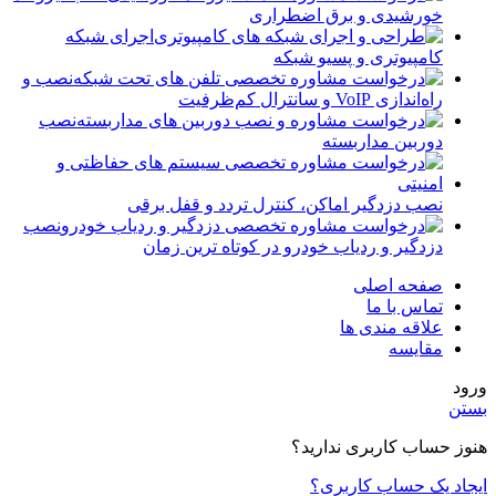
خورشیدی و برق اضطراری
اجرای شبکه
کامپیوتری و پسیو شبکه
نصب و
راه‌اندازی VoIP و سانترال کم‌ظرفیت
نصب
دوربین مداربسته
نصب دزدگیر اماکن، کنترل تردد و قفل برقی
نصب
دزدگیر و ردیاب خودرو در کوتاه ترین زمان
صفحه اصلی
تماس با ما
علاقه مندی ها
مقایسه
ورود
بستن
هنوز حساب کاربری ندارید؟
ایجاد یک حساب کاربری؟