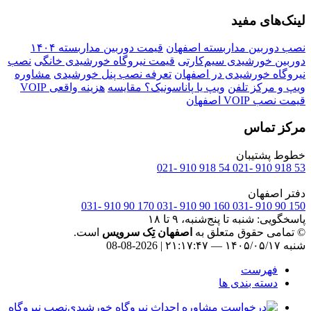
لینک‌های مفید
نصب دوربین مداربسته اصفهان
قیمت دوربین مداربسته ۱۴۰۴
دوربین خورشیدی سیم‌کارتی
قیمت نیروگاه خورشیدی خانگی
نصب
نیروگاه خورشیدی در اصفهان
تعرفه نصب پنل خورشیدی
مشاوره
ویپ و مرکز تلفن
ویپ یا پاناسونیک؟ مقایسه
هزینه واقعی VOIP
قیمت نصب VOIP اصفهان
مرکز تماس
خطوط پشتیبان
54 918 910 -021
53 918 910 -021
دفتر اصفهان
170 90 910 -031
160 90 910 -031
150 90 910 -031
پاسخگویی: شنبه تا پنج‌شنبه، ۹ تا ۱۸
© تمامی حقوق متعلق به
اصفهان تِک سرویس
است.
شنبه ۱۴۰۵/۰۵/۱۷ — ۲۱:۱۷:۴۸ | 2026-08-08
فهرست
دسته بندی ها
نصب نیروگاه