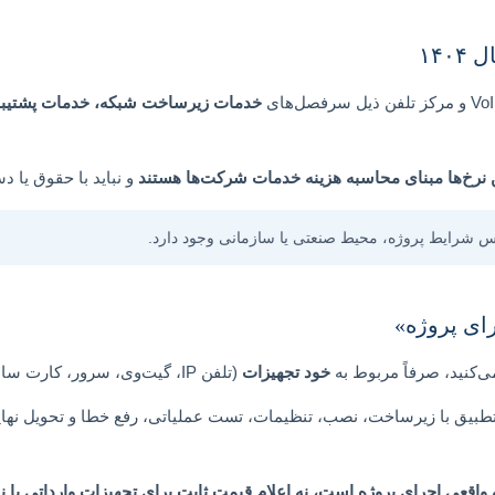
۱۴۰
خدمات زیرساخت شبکه، خدمات پشتیبان
 نرخ‌ها مبنای محاسبه هزینه خدمات شرکت‌ها هستند
و نباید با حقوق یا د
اس شرایط پروژه، محیط صنعتی یا سازمانی وجود دارد.
ای پروژه»
ی‌کنید، صرفاً مربوط به
خود تجهیزات
(تلفن IP، گیت‌وی، سرور، کارت سانترال و …) هستند.
 واقعی اجرای پروژه
است، نه اعلام قیمت ثابت برای تجهیزات وارداتی با نو