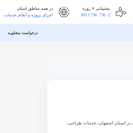
پشتیبانی ۷ روزه
در همه مناطق استان
2 736 736 0913
اجرای پروژه و انجام خدمات
درخواست مشاوره
تلفنی تحت شبکه (VoIP)، با سال‌ها تجربه اجرایی در استان اصفهان، خدمات طراحی،