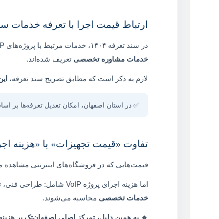
ارتباط قیمت اجرا با تعرفه خدمات سال ۴
در سند تعرفه ۱۴۰۴، خدمات مرتبط با پروژه‌های VoIP و مرکز تلفن ذیل سرفصل‌های
خدمات مشاوره تخصصی
تعریف شده‌اند.
لازم به ذکر است که مطابق تصریح سند تعرفه،
این
✅ در استان اصفهان، امکان تعدیل تعرفه‌ها بر اس
تفاوت «قیمت تجهیزات» با «هزینه اجر
قیمت‌هایی که در فروشگاه‌های اینترنتی مشاهده م
اما هزینه اجرای پروژه VoIP شامل: طراحی فنی، تطبیق با زیرساخت، نصب، تنظیمات، تست عملیاتی، رفع خطا و تحویل نهایی سیستم است که همگی در قالب
خدمات تخصصی
محاسبه می‌شوند.
🔹 به همین دلیل، تمرکز اصلی اصفهان‌تِک بر
هزینه