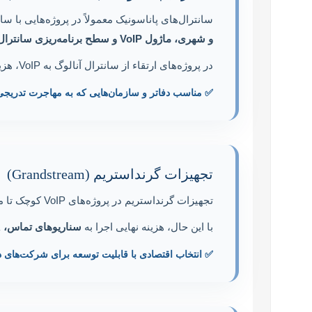
سانترال‌های پاناسونیک معمولاً در پروژه‌هایی با س
و شهری، ماژول VoIP و سطح برنامه‌ریزی سانترال
در پروژه‌های ارتقاء از سانترال آنالوگ به VoIP، هزینه خدمات می‌تواند شامل تحلیل ساختار قبلی، تنظیمات هیبریدی و تطبیق با شبکه موجود باشد.
✅ مناسب دفاتر و سازمان‌هایی که به مهاجرت تدریجی ن
تجهیزات گرنداستریم (Grandstream)
تجهیزات گرنداستریم در پروژه‌های VoIP کوچک تا متوسط، به‌دلیل ساختار یکپارچه و رابط مدیریتی مناسب، سرعت راه‌اندازی بالایی دارند.
با این حال، هزینه نهایی اجرا به
سناریوهای تماس، IVR، صف تماس، اتصال به CRM یا سایت‌های شعبه‌ای
✅ انتخاب اقتصادی با قابلیت توسعه برای شرکت‌های 