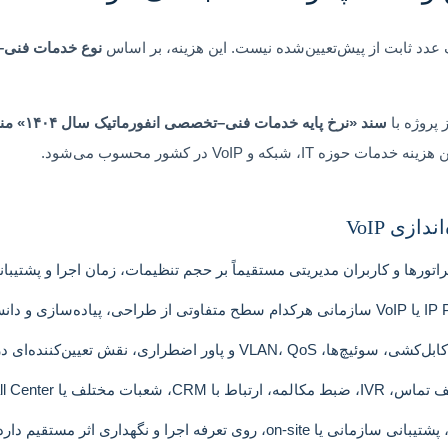
نوع خدمات فنی–
 پروژه با
سند «نرخ 
بکه و VoIP در کشور محسوب می‌شود.
زی VoIP
پراتورها و کاربران مدیریتی مستقیماً بر حجم تنظیمات، زمان اجرا و پشتیبانی
 و پاور اضطراری، نقش تعیین‌کننده‌ای در هزینه دارد.
ط مکالمه، ارتباط با CRM، شعبات مختلف یا Call Center.
on-site، روی تعرفه اجرا و نگهداری اثر مستقیم دارد.