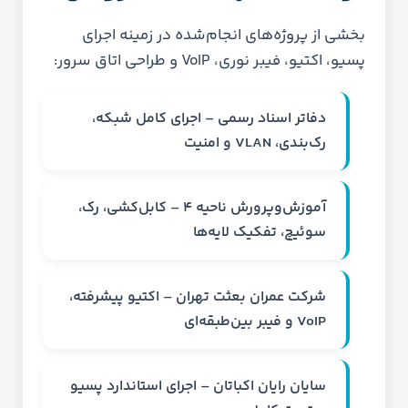
بخشی از پروژه‌های انجام‌شده در زمینه اجرای
پسیو، اکتیو، فیبر نوری، VoIP و طراحی اتاق سرور:
دفاتر اسناد رسمی – اجرای کامل شبکه،
رک‌بندی، VLAN و امنیت
آموزش‌وپرورش ناحیه ۴ – کابل‌کشی، رک،
سوئیچ، تفکیک لایه‌ها
شرکت عمران بعثت تهران – اکتیو پیشرفته،
VoIP و فیبر بین‌طبقه‌ای
سایان رایان اکباتان – اجرای استاندارد پسیو