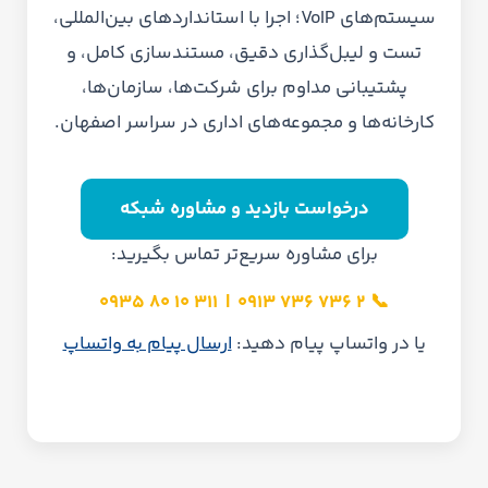
سیستم‌های VoIP؛ اجرا با استانداردهای بین‌المللی،
تست و لیبل‌گذاری دقیق، مستندسازی کامل، و
پشتیبانی مداوم برای شرکت‌ها، سازمان‌ها،
کارخانه‌ها و مجموعه‌های اداری در سراسر اصفهان.
درخواست بازدید و مشاوره شبکه
برای مشاوره سریع‌تر تماس بگیرید:
311 10 80 0935
|
2 736 736 0913
📞
یا در واتساپ پیام دهید:
ارسال پیام به واتساپ