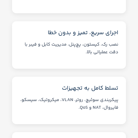
اجرای سریع، تمیز و بدون خطا
نصب رک، کیستون، پچ‌پنل، مدیریت کابل و فیبر با
دقت عملیاتی بالا.
تسلط کامل به تجهیزات
پیکربندی سوئیچ، روتر، VLAN، میکروتیک، سیسکو،
فایروال، NAT و QoS.