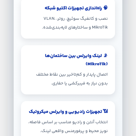
🧠 راه‌اندازی تجهیزات اکتیو شبکه
نصب و کانفیگ سوئیچ، روتر، VLAN،
MikroTik و ساختارهای لایه‌بندی‌شده.
📡 لینک وایرلس بین ساختمان‌ها
(MikroTik)
اتصال پایدار و کم‌تاخیر بین نقاط مختلف
بدون نیاز به فیبرکشی یا حفاری.
📶 تجهیزات رادیویی و وایرلس میکروتیک
انتخاب آنتن و رادیو مناسب بر اساس فاصله،
نویز محیط و پرفورمنس واقعی لینک.