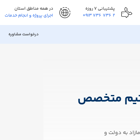
پشتیبانی ۷ روزه
در همه مناطق استان
2 736 736 0913
اجرای پروژه و انجام خدمات
درخواست مشاوره
 تیم متخصص
ازاد به دولت و