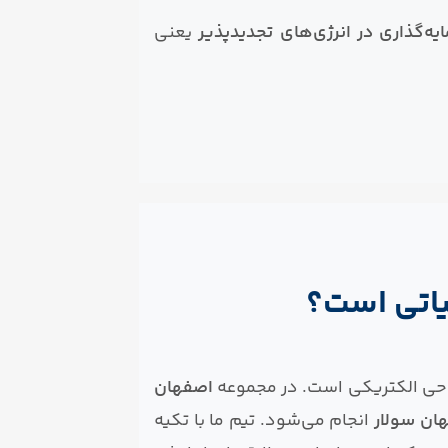
یه‌گذاری در انرژی‌های تجدیدپذیر
یعنی
یاتی است؟
راحی الکتریکی است. در مجموعه
اصفهان
ان سولار
انجام می‌شود. تیم ما با تکیه