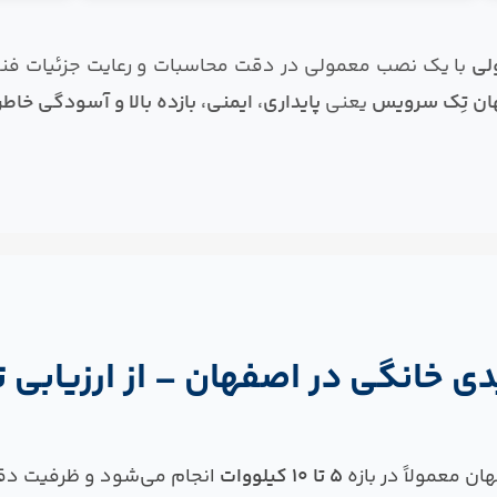
لی
با یک نصب معمولی در دقت محاسبات و رعایت جزئیات فنی
ان تِک سرویس
یعنی
پایداری، ایمنی، بازده بالا و آسودگی خاطر 
 خانگی در اصفهان – از ارزیابی توا
ن معمولاً در بازه
۵ تا ۱۰ کیلووات
انجام می‌شود و ظرفیت دق