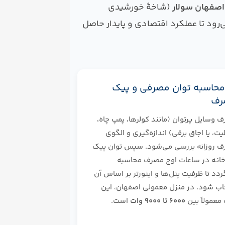
اصفهان سولار
(شاخهٔ خورشیدی
رود تا عملکرد اقتصادی و پایدار حاصل
 محاسبه توان مصرفی و پیک
رف
 وسایل پرتوان (مانند کولرها، پمپ چاه،
یت، یا اجاق برقی) اندازه‌گیری و الگوی
 روزانه بررسی می‌شود. سپس توان پیک
انـه در ساعات اوج مصرف محاسبه
ردد تا ظرفیت پنل‌ها و اینورتر بر اساس آن
اب شود. در منزل معمولی اصفهان، این
معمولاً بین
۶۰۰۰ تا ۹۰۰۰ وات
است.