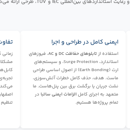
بر دانش مهندسی برق، محاسبات واقعی توان، و 
ایمنی کامل در طراحی و اجرا
تفاوت
استفاده از
تابلوهای حفاظت DC و AC
، فیوزهای
زمانی 
استاندارد، Surge Protection، و سیستم‌های
مشکلات
ارت (Earth Bonding) از اصول اساسی طراحی
کابل‌ها
ماست. هدف، حذف کامل خطرات آتش‌سوزی،
تجربه‌
نشت جریان یا برگشت برق بین پنل‌هاست. ما
می‌کند 
متعهد به اجرای کامل
الزامات ایمنی ساتبا
در
اصفهان،
تمام پروژه‌ها هستیم.
تنظیم ش