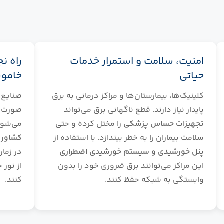
امنیت، سلامت و استمرار خدمات
راه ن
حیاتی
خامو
کلینیک‌ها، بیمارستان‌ها و مراکز درمانی به برق
صنایع، 
پایدار نیاز دارند. قطع ناگهانی برق می‌تواند
صورت
تجهیزات حساس پزشکی
را مختل کرده و حتی
می‌شون
سلامت بیماران را به خطر بیندازد. با استفاده از
کشاورز
پنل خورشیدی و سیستم خورشیدی اضطراری
در زمان
این مراکز می‌توانند برق ضروری خود را بدون
از نور 
وابستگی به شبکه حفظ کنند.
کنند.