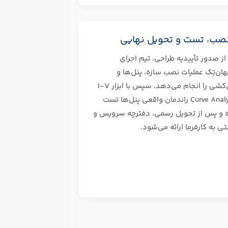
ز صدور تأییدیه طراحی، تیم اجرای
ان‌تِک عملیات نصب سازه، پنل‌ها و
کابل‌کشی را انجام می‌دهد. سپس با ابزار I-V
Curve Analyzer راندمان واقعی پنل‌ها تست
و پس از تحویل رسمی، دفترچه سرویس و
نتی به کارفرما ارائه می‌شود.