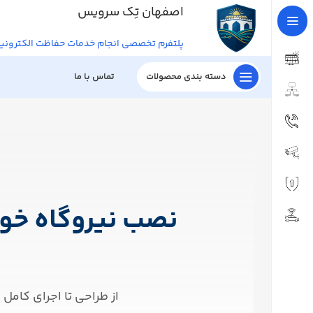
اصفهان تِک سرویس
پلتفرم تخصصی انجام خدمات حفاظت الکترون
دسته بندی محصولات
تماس با ما
نصب نیروگاه خو
از طراحی تا اجرای کام