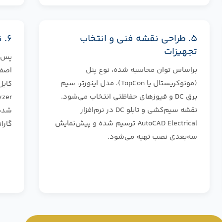
۵. طراحی نقشه فنی و انتخاب
۶. نصب، تست و تحویل نهایی
تجهیزات
پس ا
براساس توان محاسبه شده، نوع پنل
اصفه
(مونوکریستال یا TopCon)، مدل اینورتر، سیم
برق DC و فیوزهای حفاظتی انتخاب می‌شود.
نقشه سیم‌کشی و تابلو DC در نرم‌افزار
شده 
AutoCAD Electrical ترسیم شده و پیش‌نمایش
گارا
سه‌بعدی نصب تهیه می‌شود.