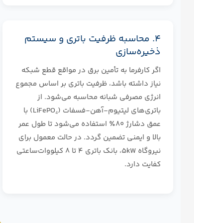
۴. محاسبه ظرفیت باتری و سیستم
ذخیره‌سازی
اگر کارفرما به تأمین برق در مواقع قطع شبکه
نیاز داشته باشد، ظرفیت باتری بر اساس مجموع
انرژی مصرفی شبانه محاسبه می‌شود. از
باتری‌های لیتیوم‑آهن‑فسفات (LiFePO₄) با
عمق دشارژ ۸۰٪ استفاده می‌شود تا طول عمر
بالا و ایمنی تضمین گردد. در حالت معمول برای
نیروگاه ۵kW،‌ بانک باتری ۴ تا ۸ کیلووات‌ساعتی
کفایت دارد.