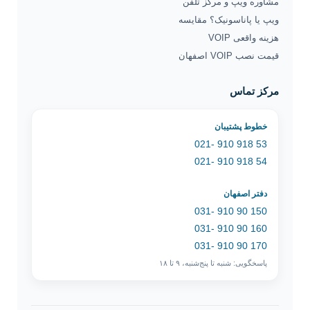
مشاوره ویپ و مرکز تلفن
ویپ یا پاناسونیک؟ مقایسه
هزینه واقعی VOIP
قیمت نصب VOIP اصفهان
مرکز تماس
خطوط پشتیبان
53 918 910 -021
54 918 910 -021
دفتر اصفهان
150 90 910 -031
160 90 910 -031
170 90 910 -031
پاسخگویی: شنبه تا پنج‌شنبه، ۹ تا ۱۸