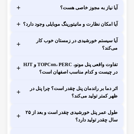
+
آیا نیاز به مجوز خاصی هست؟
+
آیا امکان نظارت و مانیتورینگ موبایلی وجود دارد؟
آیا سیستم خورشیدی در زمستان خوب کار
+
می‌کند؟
تفاوت واقعی پنل مونو، TOPCon، PERC و HJT
+
در چیست و کدام مناسب اصفهان است؟
اثر دما بر راندمان پنل چقدر است؟ چرا پنل در
+
ظهر کمتر تولید می‌کند؟
طول عمر پنل خورشیدی چقدر است و بعد از ۲۵
+
سال چقدر تولید دارد؟