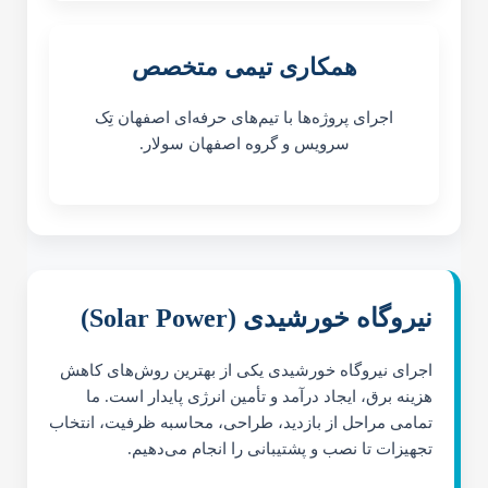
همکاری تیمی متخصص
اجرای پروژه‌ها با تیم‌های حرفه‌ای اصفهان تِک
سرویس و گروه اصفهان سولار.
نیروگاه خورشیدی (Solar Power)
اجرای نیروگاه خورشیدی یکی از بهترین روش‌های کاهش
هزینه برق، ایجاد درآمد و تأمین انرژی پایدار است. ما
تمامی مراحل از بازدید، طراحی، محاسبه ظرفیت، انتخاب
تجهیزات تا نصب و پشتیبانی را انجام می‌دهیم.