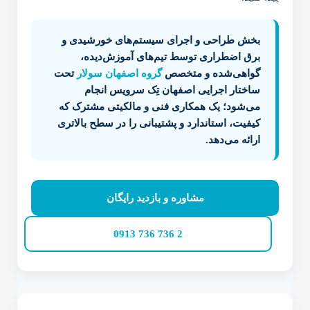
بخش طراحی و اجرای سیستم‌های خورشیدی و
برق اضطراری توسط تیم‌های آموزش‌دیده،
گواهی‌شده و متخصص
گروه اصفهان سولار
تحت
ساختار اجرایی اصفهان تِک سرویس انجام
می‌شود؛ یک همکاری فنی و مالکیتی مشترک که
کیفیت، استاندارد و پشتیبانی را در سطح بالاتری
ارائه می‌دهد.
مشاوره و بازدید رایگان
2 736 736 0913