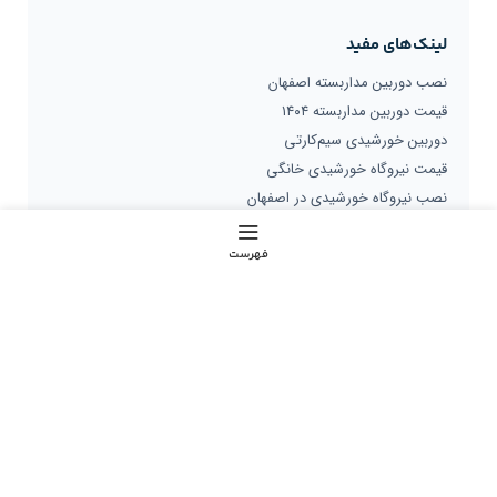
لینک‌های مفید
نصب دوربین مداربسته اصفهان
قیمت دوربین مداربسته ۱۴۰۴
دوربین خورشیدی سیم‌کارتی
قیمت نیروگاه خورشیدی خانگی
نصب نیروگاه خورشیدی در اصفهان
تعرفه نصب پنل خورشیدی
مشاوره ویپ و مرکز تلفن
فهرست
ویپ یا پاناسونیک؟ مقایسه
هزینه واقعی VOIP
قیمت نصب VOIP اصفهان
مرکز تماس
خطوط پشتیبان
53 918 910 -021