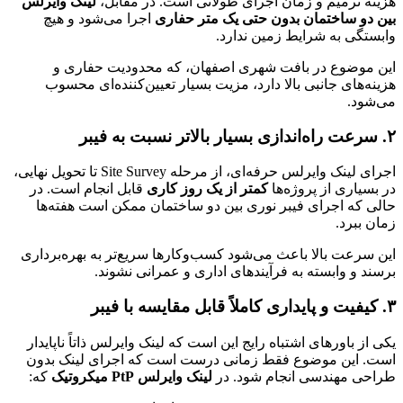
هزینه ترمیم و زمان اجرای طولانی است. در مقابل،
لینک وایرلس
بین دو ساختمان بدون حتی یک متر حفاری
اجرا می‌شود و هیچ
وابستگی به شرایط زمین ندارد.
این موضوع در بافت شهری اصفهان، که محدودیت حفاری و
هزینه‌های جانبی بالا دارد، مزیت بسیار تعیین‌کننده‌ای محسوب
می‌شود.
۲. سرعت راه‌اندازی بسیار بالاتر نسبت به فیبر
اجرای لینک وایرلس حرفه‌ای، از مرحله Site Survey تا تحویل نهایی،
در بسیاری از پروژه‌ها
کمتر از یک روز کاری
قابل انجام است. در
حالی که اجرای فیبر نوری بین دو ساختمان ممکن است هفته‌ها
زمان ببرد.
این سرعت بالا باعث می‌شود کسب‌وکارها سریع‌تر به بهره‌برداری
برسند و وابسته به فرآیندهای اداری و عمرانی نشوند.
۳. کیفیت و پایداری کاملاً قابل مقایسه با فیبر
یکی از باورهای اشتباه رایج این است که لینک وایرلس ذاتاً ناپایدار
است. این موضوع فقط زمانی درست است که اجرای لینک بدون
طراحی مهندسی انجام شود. در
لینک وایرلس PtP میکروتیک
که: