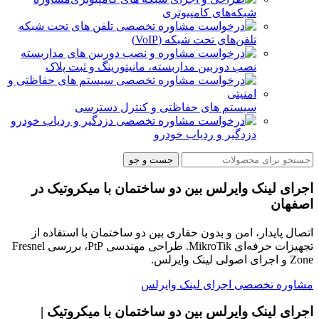
شبکه‌های کامپیوتری
تلفن‌های تحت شبکه (VoIP)
نصب دوربین مداربسته، مانیتورینگ و ثبت پلاک
سیستم های حفاظتی و کنترل دسترسی
دزدگیر و ردیاب خودرو
جست و جو
اجرای لینک وایرلس بین دو ساختمان با میکروتیک در
اصفهان
اتصال پایدار، امن و بدون حفاری بین دو ساختمان با استفاده از
تجهیزات حرفه‌ای MikroTik. طراحی مهندسی PtP، بررسی Fresnel
Zone و اجرای اصولی لینک وایرلس.
مشاوره تخصصی اجرای لینک وایرلس
اجرای لینک وایرلس بین دو ساختمان با میکروتیک |