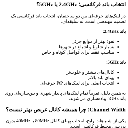
انتخاب باند فرکانسی؛ 2.4GHz یا 5GHz؟
در لینک‌های حرفه‌ای بین دو ساختمان، انتخاب باند فرکانسی یک
تصمیم مهندسی است، نه سلیقه‌ای.
باند 2.4GHz
:
نفوذ بهتر از موانع جزئی
بسیار شلوغ و اشباع در شهرها
مناسب فقط برای فواصل کوتاه و خاص
باند 5GHz
:
کانال‌های بیشتر و خلوت‌تر
پهنای باند بالاتر
انتخاب اصلی برای لینک‌های PtP حرفه‌ای
به همین دلیل، تقریباً تمام لینک‌های پایدار شهری و بین‌سازه‌ای روی
باند 5GHz پیاده‌سازی می‌شوند.
Channel Width؛ چرا همیشه کانال عریض بهتر نیست؟
یکی از اشتباهات رایج، انتخاب پهنای کانال 80MHz یا 40MHz بدون
بررسی محیط فرکانسی است.