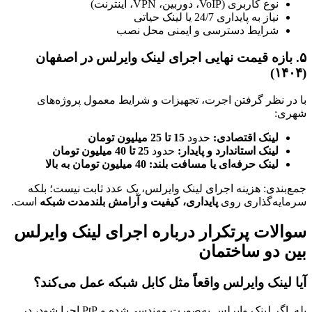
نوع کاربری (VoIP، دوربین، VPN، اینترنت)
نیاز به پایداری 24/7 یا لینک حیاتی
شرایط دسترسی و ایمنی محل نصب
۵. بازه قیمت نهایی اجرای لینک وایرلس در اصفهان
(۱۴۰۴)
با در نظر گرفتن اجرت، تجهیزات و شرایط معمول پروژه‌های
شهری:
لینک اقتصادی:
حدود
15 تا 25 میلیون تومان
لینک استاندارد و پایدار:
حدود
25 تا 40 میلیون تومان
لینک حرفه‌ای یا مسافت بلند:
40 میلیون تومان به بالا
جمع‌بندی: هزینه اجرای لینک وایرلس، یک عدد ثابت نیست؛ بلکه
سرمایه‌گذاری روی
پایداری، کیفیت و آرامش بلندمدت شبکه
است.
سوالات پرتکرار درباره اجرای لینک وایرلس
بین دو ساختمان
آیا لینک وایرلس واقعاً مثل کابل شبکه عمل می‌کند؟
بله. اگر لینک وایرلس به‌صورت مهندسی‌شده و PtP اجرا شود، در