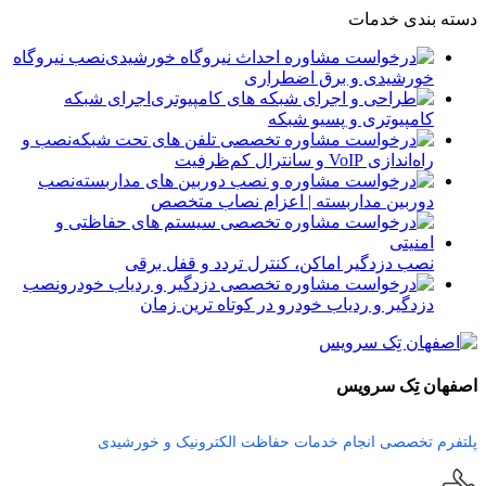
دسته بندی خدمات
نصب نیروگاه
خورشیدی و برق اضطراری
اجرای شبکه
کامپیوتری و پسیو شبکه
نصب و
راه‌اندازی VoIP و سانترال کم‌ظرفیت
نصب
دوربین مداربسته | اعزام نصاب متخصص
نصب دزدگیر اماکن، کنترل تردد و قفل برقی
نصب
دزدگیر و ردیاب خودرو در کوتاه ترین زمان
اصفهان تِک سرویس
پلتفرم تخصصی انجام خدمات حفاظت الکترونیک و خورشیدی