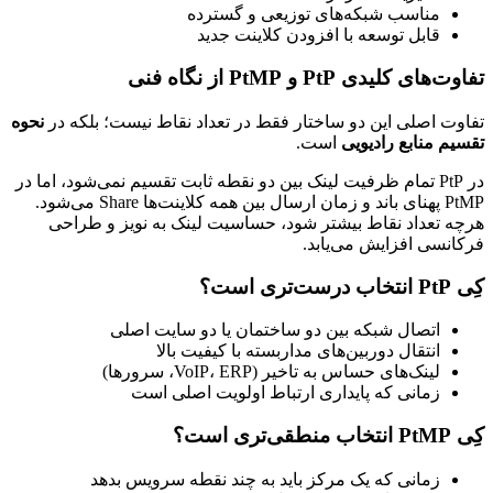
مناسب شبکه‌های توزیعی و گسترده
قابل توسعه با افزودن کلاینت جدید
تفاوت‌های کلیدی PtP و PtMP از نگاه فنی
تفاوت اصلی این دو ساختار فقط در تعداد نقاط نیست؛ بلکه در
نحوه
تقسیم منابع رادیویی
است.
در PtP تمام ظرفیت لینک بین دو نقطه ثابت تقسیم نمی‌شود، اما در
PtMP پهنای باند و زمان ارسال بین همه کلاینت‌ها Share می‌شود.
هرچه تعداد نقاط بیشتر شود، حساسیت لینک به نویز و طراحی
فرکانسی افزایش می‌یابد.
کِی PtP انتخاب درست‌تری است؟
اتصال شبکه بین دو ساختمان یا دو سایت اصلی
انتقال دوربین‌های مداربسته با کیفیت بالا
لینک‌های حساس به تاخیر (VoIP، ERP، سرورها)
زمانی که پایداری ارتباط اولویت اصلی است
کِی PtMP انتخاب منطقی‌تری است؟
زمانی که یک مرکز باید به چند نقطه سرویس بدهد