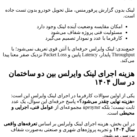
لینک بدون گزارش پرفورمنس، مثل تحویل خودرو بدون تست جاده
است.
امکان مقایسه وضعیت آینده لینک وجود دارد
مسئولیت فنی پروژه شفاف می‌شود
کارفرما با عدد و نمودار تصمیم می‌گیرد
جمع‌بندی: لینک وایرلس حرفه‌ای با آنتن قوی تعریف نمی‌شود؛ با
Throughput پایدار، Latency پایین و Packet Loss نزدیک صفر معنا پیدا
می‌کند.
هزینه اجرای لینک وایرلس بین دو ساختمان
در سال ۱۴۰۴
یکی از اولین سوالات کارفرما در اجرای لینک وایرلس این است:
«هزینه نهایی چقدر می‌شود؟»
پاسخ حرفه‌ای این سوال، یک عدد
ثابت نیست؛ بلکه результۀ مجموعه‌ای از
عوامل فنی، اجرایی و
محیطی
است.
در این بخش، هزینه اجرای لینک وایرلس بر اساس
تعرفه‌های واقعی
سال ۱۴۰۴
و تجربه پروژه‌های شهری و صنعتی به‌صورت شفاف
بررسی می‌شود.