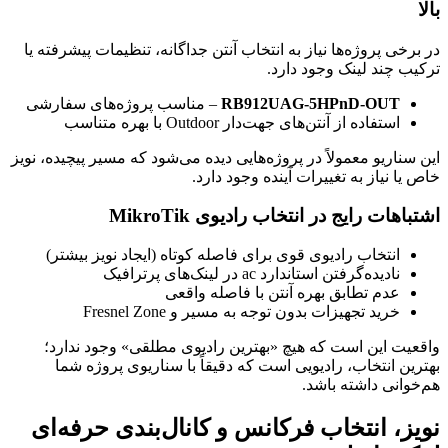
بالا
در برخی پروژه‌ها نیاز به انتخاب آنتن جداگانه، تنظیمات پیشرفته یا
ترکیب چند لینک وجود دارد.
RB912UAG-5HPnD-OUT
– مناسب پروژه‌های سفارشی
استفاده از آنتن‌های جهت‌دار Outdoor با بهره متناسب
این سناریو معمولاً در پروژه‌هایی دیده می‌شود که مسیر پیچیده، نویز
خاص یا نیاز به تغییرات آینده وجود دارد.
اشتباهات رایج در انتخاب رادیوی MikroTik
انتخاب رادیوی قوی برای فاصله کوتاه (ایجاد نویز بیشتر)
نادیده‌گرفتن استاندارد ac در لینک‌های پرترافیک
عدم تطابق بهره آنتن با فاصله واقعی
خرید تجهیزات بدون توجه به مسیر و Fresnel Zone
واقعیت این است که هیچ «بهترین رادیوی مطلقی» وجود ندارد؛
بهترین انتخاب، رادیویی است که دقیقاً با سناریوی پروژه شما
هم‌خوانی داشته باشد.
نویز، انتخاب فرکانس و کانال‌بندی حرفه‌ای