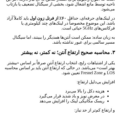
ناحیه توسط مانع اشغال شود، بخشی از سیگنال تضعیف یا بازتاب
می‌شود.
در لینک‌های حرفه‌ای، حداقل
۶۰٪ از فرنل زون اول
باید کاملاً آزاد
باشد. این موضوع مخصوصاً در لینک‌های چند کیلومتری یا
فرکانس‌های 5GHz حیاتی است.
به زبان ساده: ممکن است آنتن‌ها همدیگر را ببینند، اما سیگنال
مسیر سالمی برای عبور نداشته باشد.
۳. محاسبه صحیح ارتفاع آنتن؛ نه کمتر، نه بیشتر
یکی از اشتباهات رایج، انتخاب ارتفاع آنتن صرفاً بر اساس «بیشتر
بهتر است» می‌باشد. در حالی که ارتفاع آنتن باید بر اساس محاسبه
LOS و Fresnel Zone تعیین شود.
افزایش بی‌دلیل ارتفاع:
هزینه دکل را بالا می‌برد
در معرض نویز و باد شدید قرار می‌گیرد
ریسک مکانیکی لینک را افزایش می‌دهد
و ارتفاع کم‌تر از حد نیاز: