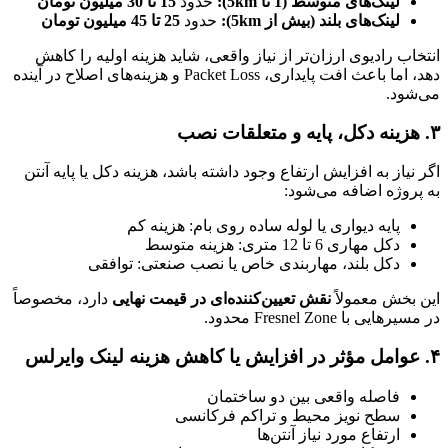
لینک‌های متوسط (1 تا 5km):
حدود
15 تا 30 میلیون تومان
لینک‌های بلند (بیش از 5km):
حدود
25 تا 45 میلیون تومان
انتخاب رادیوی ارزان‌تر از نیاز واقعی، شاید هزینه اولیه را کاهش
دهد، اما باعث افت پایداری، Packet Loss و هزینه‌های اصلاح در آینده
می‌شود.
۳. هزینه دکل، پایه و متعلقات نصب
اگر نیاز به افزایش ارتفاع وجود داشته باشد، هزینه دکل یا پایه آنتن
به پروژه اضافه می‌شود:
پایه دیواری یا لوله ساده روی بام: هزینه کم
دکل مهاری 6 تا 12 متری: هزینه متوسط
دکل بلند، مهاربندی خاص یا نصب صنعتی: توافقی
این بخش معمولاً
نقش تعیین‌کننده‌ای در قیمت نهایی
دارد، مخصوصاً
در مسیرهایی با Fresnel Zone محدود.
۴. عوامل مؤثر در افزایش یا کاهش هزینه لینک وایرلس
فاصله واقعی بین دو ساختمان
سطح نویز محیط و تراکم فرکانسی
ارتفاع مورد نیاز آنتن‌ها