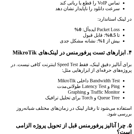
تماس VoIP را قطع یا رباتی کند
سرعت دانلود را ناپایدار نشان دهد
در لینک استاندارد:
Packet Loss ایده‌آل:
0%
تا
0.5%
: قابل قبول
بیش از
1%
: نشانه مشکل جدی
۴. ابزارهای تست پرفورمنس در لینک‌های MikroTik
برای آنالیز دقیق لینک، فقط Speed Test اینترنت کافی نیست. در
پروژه‌های حرفه‌ای از ابزارهایی مثل:
Bandwidth Test داخلی MikroTik
Ping و Latency Test طولانی‌مدت
Traffic Monitor و Graphing
Queue Tree و Torch برای تحلیل ترافیک
استفاده می‌شود تا رفتار لینک در زمان‌های مختلف شبانه‌روز
بررسی شود.
۵. چرا آنالیز پرفورمنس قبل از تحویل پروژه الزامی
است؟