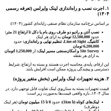
۱. اجرت نصب و راه‌اندازی لینک وایرلس (تعرفه رسمی
۱۴۰۴)
بر اساس نرخ‌نامه سازمان نظام صنفی رایانه‌ای کشور (۱۴۰۴):
نصب آنتن و رادیو دو طرف روی بام یا دکل تا ارتفاع 21 متر:
حدود
12,500,000 تومان
به ازای هر لینک
کانفیگ، Line‑of‑Sight، تنظیم نهایی و راه‌اندازی:
حدود
6,200,000 تومان
Site Survey و امکان‌سنجی مسیر لینک:
از
1,250,000 اتومان
به ازای هر نقطه
این ارقام، پایه‌ی محاسبه اجرت هستند و بسته به ارتفاع، شرایط
دسترسی و پیچیدگی پروژه ممکن است افزایش یابند.
۲. هزینه تجهیزات لینک وایرلس (بخش متغیر پروژه)
قیمت تجهیزات بسته به سناریوی لینک تفاوت قابل توجهی دارد. در
سال ۱۴۰۴، بازه واقعی قیمت‌ها به‌صورت زیر است:
لینک‌های کوتاه (تا 1km):
حدود
8 تا 15 میلیون تومان
(هر لینک
دوطرف)