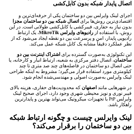
اتصال پایدار شبکه بدون کابل‌کشی
اجرای لینک وایرلس بین دو ساختمان یکی از حرفه‌ای‌ترین و
اقتصادی‌ترین روش‌ها برای
اتصال شبکه بین دو ساختمان مجزا
بدون نیاز به حفاری، فیبرکشی یا کابل‌کشی طولانی است. در این
روش، با استفاده از
رادیوهای وایرلس MikroTik
، یک ارتباط
رادیویی پایدار، امن و پرسرعت بین دو نقطه ایجاد می‌شود که از
نظر عملکرد دقیقاً مشابه یک کابل شبکه عمل می‌کند.
این تکنولوژی به‌صورت گسترده برای
اشتراک اینترنت بین دو
ساختمان
، اتصال دفتر مرکزی به شعبه، ارتباط انبار و کارخانه، یا
حتی اتصال دو ساختمان در فاصله‌های چند صد متری تا چند
کیلومتری مورد استفاده قرار می‌گیرد؛ مشروط به اینکه طراحی
لینک وایرلس به‌صورت اصولی و مهندسی‌شده انجام شود.
در شهرهایی مانند
اصفهان
که محدودیت‌های حفاری، هزینه بالای
فیبر نوری و نویز محیطی شهری وجود دارد، اجرای صحیح لینک
وایرلس PtP با تجهیزات میکروتیک می‌تواند بهترین و پایدارترین
راهکار باشد.
لینک وایرلس چیست و چگونه ارتباط شبکه
بین دو ساختمان را برقرار می‌کند؟