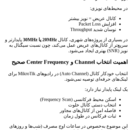
در محیط‌های نویزی:
کانال عریض = نویز بیشتر
افزایش Packet Loss
نوسان شدید Throughput
در بسیاری از پروژه‌های شهری، کانال
20MHz یا 30MHz
پایدارتر و
سریع‌تر از کانال‌های عریض عمل می‌کند، چون نسبت سیگنال به
نویز (SNR) بهتری ایجاد می‌شود.
اهمیت انتخاب Channel و Center Frequency صحیح
انتخاب خودکار کانال (Auto Channel) در رادیوهای MikroTik برای
لینک‌های حرفه‌ای توصیه نمی‌شود.
یک لینک پایدار نیاز دارد:
اسکن محیط فرکانسی (Frequency Scan)
انتخاب دستی کانال خلوت
فاصله امن از کانال‌های مجاور
ثبات فرکانس در طول زمان
این موضوع به‌خصوص در ساعات اوج مصرف (شب‌ها و روزهای