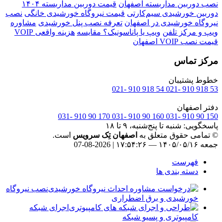
نصب دوربین مداربسته اصفهان
قیمت دوربین مداربسته ۱۴۰۴
دوربین خورشیدی سیم‌کارتی
قیمت نیروگاه خورشیدی خانگی
نصب
نیروگاه خورشیدی در اصفهان
تعرفه نصب پنل خورشیدی
مشاوره
ویپ و مرکز تلفن
ویپ یا پاناسونیک؟ مقایسه
هزینه واقعی VOIP
قیمت نصب VOIP اصفهان
مرکز تماس
خطوط پشتیبان
54 918 910 -021
53 918 910 -021
دفتر اصفهان
170 90 910 -031
160 90 910 -031
150 90 910 -031
پاسخگویی: شنبه تا پنج‌شنبه، ۹ تا ۱۸
© تمامی حقوق متعلق به
اصفهان تِک سرویس
است.
جمعه ۱۴۰۵/۰۵/۱۶ — ۱۷:۵۴:۲۷ | 2026-08-07
فهرست
دسته بندی ها
نصب نیروگاه
خورشیدی و برق اضطراری
اجرای شبکه
کامپیوتری و پسیو شبکه