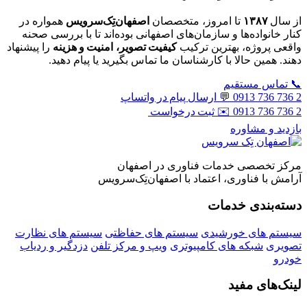
از سال
۱۳۸۷
تا امروز، متخصصان
اصفهان‌تِک‌سرویس
همواره در
کنار خانواده‌ها و سازمان‌های اصفهانی بوده‌اند تا با بررسی صحنه
واقعی پروژه، بهترین ترکیب
کیفیت تصویر، امنیت و هزینه
را پیشنهاد
دهند. همین حالا با کارشناسان ما تماس بگیرید یا پیام دهید.
📞 تماس مستقیم
2 736 736 0913
💬 ارسال پیام در واتساپ
2 736 736 0913
✉️ ثبت درخواست
بازدید و مشاوره
مرکز تخصصی خدمات فناوری در اصفهان
آرامش با فناوری، اعتماد با اصفهان‌تِک‌سرویس
دسته‌بندی خدمات
سیستم های خورشیدی
سیستم های حفاظتی
سیستم های نظارت
تصویری
شبکه های کامپیوتری
ویپ و مرکز تلفن
دزدگیر و ردیاب
خودرو
لینک‌های مفید