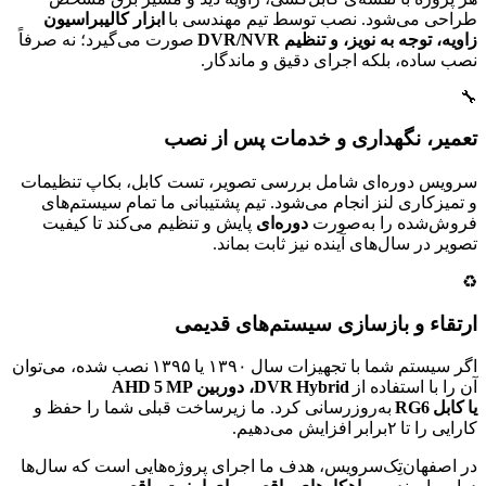
طراحی می‌شود. نصب توسط تیم مهندسی با
ابزار کالیبراسیون
زاویه، توجه به نویز، و تنظیم DVR/NVR
صورت می‌گیرد؛ نه صرفاً
نصب ساده، بلکه اجرای دقیق و ماندگار.
🔧
تعمیر، نگهداری و خدمات پس از نصب
سرویس دوره‌ای شامل بررسی تصویر، تست کابل، بکاپ تنظیمات
و تمیزکاری لنز انجام می‌شود. تیم پشتیبانی ما تمام سیستم‌های
فروش‌شده را به‌صورت
دوره‌ای
پایش و تنظیم می‌کند تا کیفیت
تصویر در سال‌های آینده نیز ثابت بماند.
♻️
ارتقاء و بازسازی سیستم‌های قدیمی
اگر سیستم شما با تجهیزات سال ۱۳۹۰ یا ۱۳۹۵ نصب شده، می‌توان
آن را با استفاده از
DVR Hybrid، دوربین AHD 5 MP
یا کابل RG6
به‌روزرسانی کرد. ما زیرساخت قبلی شما را حفظ و
کارایی را تا ۲برابر افزایش می‌دهیم.
در اصفهان‌تِک‌سرویس، هدف ما اجرای پروژه‌هایی است که سال‌ها