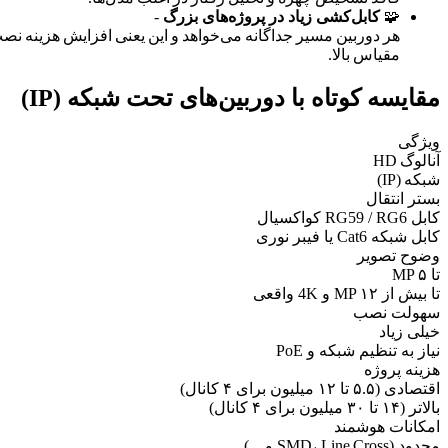
🧩
کابل‌کشی زیاد در پروژه‌های بزرگ
‑
هر دوربین مسیر جداگانه می‌خواهد و این یعنی افزایش هزینه نص
مقیاس بالا.
مقایسه کوتاه با دوربین‌های تحت شبکه (IP)
ویژگی
آنالوگ HD
شبکه (IP)
بستر انتقال
کابل RG59 / RG6 کواکسیال
کابل شبکه Cat6 یا فیبر نوری
وضوح تصویر
تا ۵ MP
تا بیش از ۱۲ MP و 4K واقعی
سهولت نصب
خیلی زیاد
نیاز به تنظیم شبکه و PoE
هزینه پروژه
اقتصادی (۵.۵ تا ۱۲ میلیون برای ۴ کانال)
بالاتر (۱۴ تا ۳۰ میلیون برای ۴ کانال)
امکانات هوشمند
محدود (SMD، Line Cross و ...)