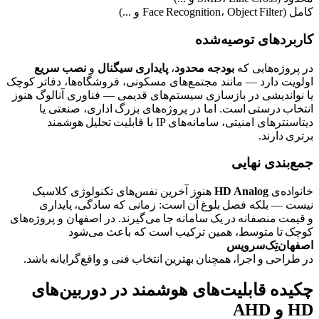
کامل (Face Recognition، Object Filter و ...)
کاربردهای توصیه‌شده
در پروژه‌هایی که
بودجه محدود
،
پایداری سیگنال
و
نصب سریع
اولویت دارد — مانند مجتمع‌های مسکونی، فروشگاه‌ها، دفاتر کوچک
یا نواندیشی در بازسازی سیستم‌های قدیمی — فناوری آنالوگ هنوز
انتخاب درستی است. اما در پروژه‌های بزرگ اداری، صنعتی یا
دیتاسنترهای امنیتی، سامانه‌های IP با قابلیت تحلیل هوشمند
برتری دارند.
جمع‌بندی نهایی
خانواده‌ی
HD Analog
هنوز آخرین نفس‌های تکنولوژی کلاسیک
نیست — بلکه فصل بلوغ آن است: زمانی که سادگی، پایداری
و قیمت منصفانه در یک سامانه جا می‌گیرند. در اصفهان و پروژه‌های
کوچک تا متوسط، همین ترکیب است که باعث می‌شود
اصفهان‌تِک‌سرویس
در طراحی و اجرا، همچنان بهترین انتخاب فنی و واقع‌گرایانه باشد.
چکیده قابلیت‌های هوشمند در دوربین‌های
HD و AHD