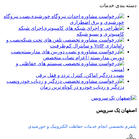
دسته بندی خدمات
نصب نیروگاه
خورشیدی و برق اضطراری
اجرای شبکه
کامپیوتری و پسیو شبکه
نصب و
راه‌اندازی VoIP و سانترال کم‌ظرفیت
نصب
دوربین مداربسته | اعزام نصاب متخصص
نصب دزدگیر اماکن، کنترل تردد و قفل برقی
نصب
دزدگیر و ردیاب خودرو در کوتاه ترین زمان
اصفهان تِک سرویس
پلتفرم تخصصی انجام خدمات حفاظت الکترونیک و خورشیدی