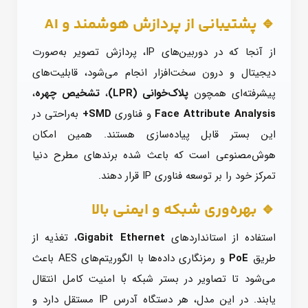
🔹 پشتیبانی از پردازش هوشمند و AI
از آنجا که در دوربین‌های IP، پردازش تصویر به‌صورت
دیجیتال و درون سخت‌افزار انجام می‌شود، قابلیت‌های
پیشرفته‌ای همچون
پلاک‌خوانی (LPR)
،
تشخیص چهره
،
Face Attribute Analysis
و فناوری
SMD+
به‌راحتی در
این بستر قابل پیاده‌سازی هستند. همین امکان
هوش‌مصنوعی است که باعث شده برندهای مطرح دنیا
تمرکز خود را بر توسعه فناوری IP قرار دهند.
🔹 بهره‌وری شبکه و ایمنی بالا
استفاده از استانداردهای
Gigabit Ethernet
، تغذیه از
طریق
PoE
و رمزنگاری داده‌ها با الگوریتم‌های AES باعث
می‌شود تا تصاویر در بستر شبکه با امنیت کامل انتقال
یابند. در این مدل، هر دستگاه آدرس IP مستقل دارد و