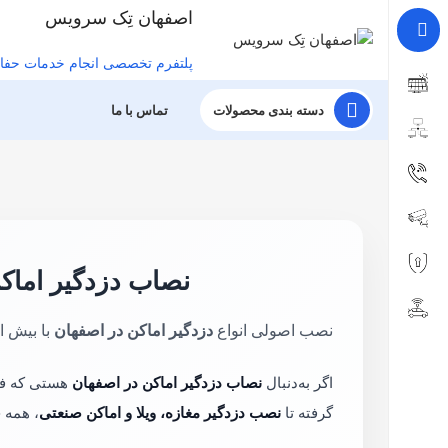
اصفهان تِک سرویس
پلتفرم تخصصی انجام خدمات حفا
دسته بندی محصولات
تماس با ما
نصاب دزدگیر اماکن
نصب اصولی انواع
دزدگیر اماکن در اصفهان
با بیش از ۱۸ سال تجربه واقعی؛ بدون خطای کاذب، با طراحی درست زون‌ها و پشت
اگر به‌دنبال
نصاب دزدگیر اماکن در اصفهان
هستی که فقط
گرفته تا
نصب دزدگیر مغازه، ویلا و اماکن صنعتی
، همه 