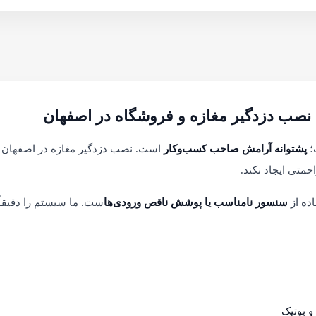
نصب دزدگیر مغازه و فروشگاه در اصفهان
؛
پشتوانه آرامش صاحب کسب‌وکار
است. نصب دزدگیر مغازه در اصفهان ب
حمتی ایجاد نکند.
اده از
سنسور نامناسب یا پوشش ناقص ورودی‌ها
ست. ما سیستم را دقیقا
و بوتیک