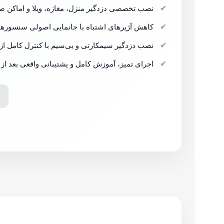
نصب تخصصی دزدگیر منزل، مغازه، ویلا و اماکن ص
کاهش آژیرهای اشتباه با جانمایی اصولی سنسورها
نصب دزدگیر سیمکارتی و بی‌سیم با کنترل کامل از 
اجرای تمیز، آموزش کامل و پشتیبانی واقعی بعد از