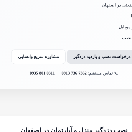
نعتی در اصفهان
موبایل
 نصب
درخواست نصب و بازدید دزدگیر
مشاوره سریع واتساپی
📞 تماس مستقیم:
0913 736 7362
|
0935 801 0311
نصب دزدگیر منزل و آپارتمان در اصفهان