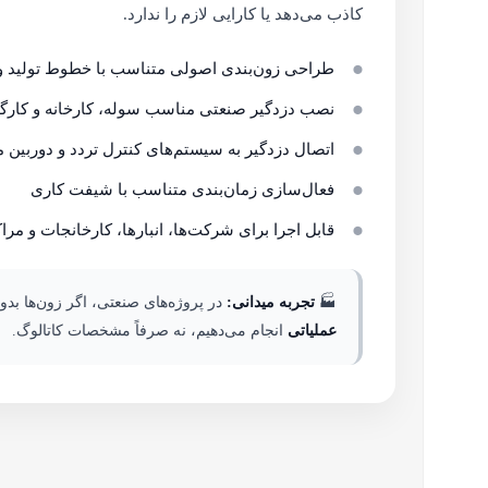
کاذب می‌دهد یا کارایی لازم را ندارد.
طراحی زون‌بندی اصولی متناسب با خطوط تولید و
نصب دزدگیر صنعتی مناسب سوله، کارخانه و کارگا
اتصال دزدگیر به سیستم‌های کنترل تردد و دوربین م
فعال‌سازی زمان‌بندی متناسب با شیفت کاری
قابل اجرا برای شرکت‌ها، انبارها، کارخانجات و مرا
🏭
تجربه میدانی:
در پروژه‌های صنعتی، اگر زون‌ها بد
عملیاتی
انجام می‌دهیم، نه صرفاً مشخصات کاتالوگ.