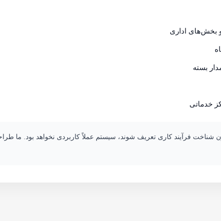
 بخش‌های اداری
ه
دار بسته
کز خدماتی
ون شناخت فرآیند کاری تعریف شوند، سیستم عملاً کاربردی نخواهد بود. ما طر