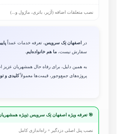
نصب متعلقات اضافه (آژیر، باتری، ماژول و...)
صنفی
، تعرفه خدمات عمداً
اصفهان تِک سرویس
در
.
ما هم خانواده‌ایم
سفارش نیست،
همشهریان عزیز اصفهانی، خدمات نصب دزدگیر با
ی و توافقی
پروژه‌های جمع‌وجور، قیمت‌ها معمولاً
 تعرفه ویژه اصفهان تِک سرویس (ویژه همشهریان)
نصب پنل اصلی دزدگیر + راه‌اندازی کامل