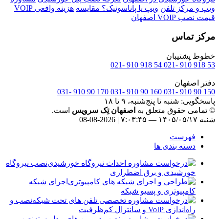
ویپ و مرکز تلفن
ویپ یا پاناسونیک؟ مقایسه
هزینه واقعی VOIP
قیمت نصب VOIP اصفهان
مرکز تماس
خطوط پشتیبان
54 918 910 -021
53 918 910 -021
دفتر اصفهان
170 90 910 -031
160 90 910 -031
150 90 910 -031
پاسخگویی: شنبه تا پنج‌شنبه، ۹ تا ۱۸
© تمامی حقوق متعلق به
اصفهان تِک سرویس
است.
شنبه ۱۴۰۵/۰۵/۱۷ — ۷:۰۳:۴۵ | 2026-08-08
فهرست
دسته بندی ها
نصب نیروگاه
خورشیدی و برق اضطراری
اجرای شبکه
کامپیوتری و پسیو شبکه
نصب و
راه‌اندازی VoIP و سانترال کم‌ظرفیت
نصب