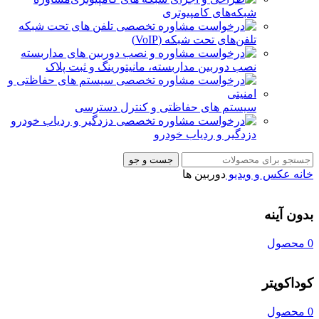
شبکه‌های کامپیوتری
تلفن‌های تحت شبکه (VoIP)
نصب دوربین مداربسته، مانیتورینگ و ثبت پلاک
سیستم های حفاظتی و کنترل دسترسی
دزدگیر و ردیاب خودرو
جست و جو
خانه
عکس و ویدیو
دوربین ها
بدون آینه
0 محصول
کوداکوپتر
0 محصول