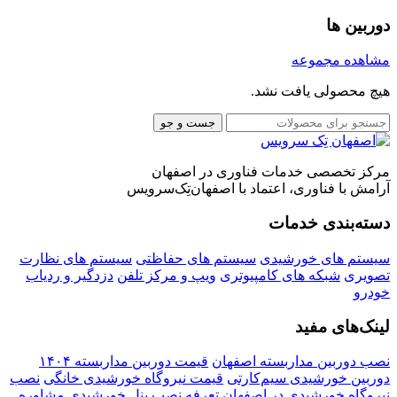
دوربین ها
مشاهده مجموعه
هیچ محصولی یافت نشد.
جست و جو
مرکز تخصصی خدمات فناوری در اصفهان
آرامش با فناوری، اعتماد با اصفهان‌تِک‌سرویس
دسته‌بندی خدمات
سیستم های خورشیدی
سیستم های حفاظتی
سیستم های نظارت
تصویری
شبکه های کامپیوتری
ویپ و مرکز تلفن
دزدگیر و ردیاب
خودرو
لینک‌های مفید
نصب دوربین مداربسته اصفهان
قیمت دوربین مداربسته ۱۴۰۴
دوربین خورشیدی سیم‌کارتی
قیمت نیروگاه خورشیدی خانگی
نصب
نیروگاه خورشیدی در اصفهان
تعرفه نصب پنل خورشیدی
مشاوره