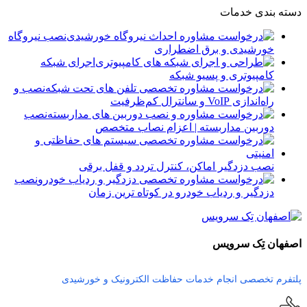
دسته بندی خدمات
نصب نیروگاه
خورشیدی و برق اضطراری
اجرای شبکه
کامپیوتری و پسیو شبکه
نصب و
راه‌اندازی VoIP و سانترال کم‌ظرفیت
نصب
دوربین مداربسته | اعزام نصاب متخصص
نصب دزدگیر اماکن، کنترل تردد و قفل برقی
نصب
دزدگیر و ردیاب خودرو در کوتاه ترین زمان
اصفهان تِک سرویس
پلتفرم تخصصی انجام خدمات حفاظت الکترونیک و خورشیدی