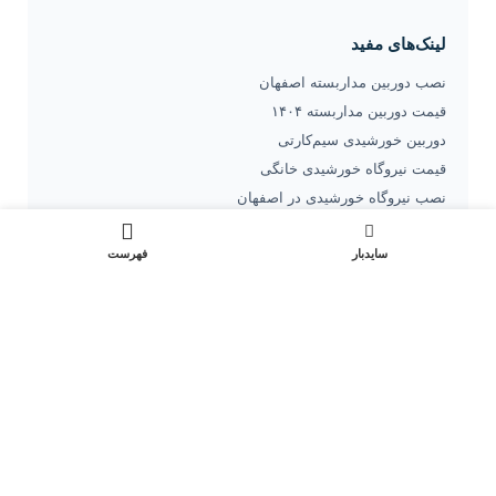
لینک‌های مفید
نصب دوربین مداربسته اصفهان
قیمت دوربین مداربسته ۱۴۰۴
دوربین خورشیدی سیم‌کارتی
قیمت نیروگاه خورشیدی خانگی
نصب نیروگاه خورشیدی در اصفهان
تعرفه نصب پنل خورشیدی
سایدبار
مشاوره ویپ و مرکز تلفن
فهرست
ویپ یا پاناسونیک؟ مقایسه
هزینه واقعی VOIP
قیمت نصب VOIP اصفهان
مرکز تماس
خطوط پشتیبان
53 918 910 -021