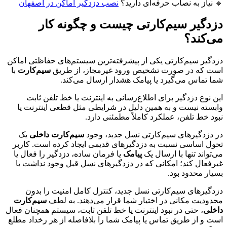
🔹 نیاز به نصاب حرفه‌ای دارید؟
نصب دزدگیر اماکن در اصفهان
دزدگیر سیم‌کارتی چیست و چگونه کار
می‌کند؟
دزدگیر سیم‌کارتی یکی از پیشرفته‌ترین سیستم‌های حفاظتی اماکن
است که در صورت تشخیص ورود غیرمجاز، از طریق
سیم‌کارت
با
شما تماس می‌گیرد یا پیامک هشدار ارسال می‌کند.
این نوع دزدگیر برای اطلاع‌رسانی به اینترنت یا خط تلفن ثابت
وابسته نیست و به همین دلیل در شرایطی مثل قطعی اینترنت یا
نبود خط تلفن، عملکرد کاملاً مطمئنی دارد.
در دزدگیرهای سیم‌کارتی نسل جدید، وجود
سیم‌کارت داخلی
یک
تحول اساسی نسبت به دزدگیرهای قدیمی ایجاد کرده است. کاربر
می‌تواند تنها با ارسال یک
پیامک
یا فرمان ساده، دزدگیر را فعال یا
غیرفعال کند؛ امکانی که در دزدگیرهای نسل قبل وجود نداشت یا
بسیار محدود بود.
دزدگیرهای سیم‌کارتی نسل جدید، کنترل کامل امنیت را بدون
محدودیت مکانی در اختیار شما قرار می‌دهند. به لطف
سیم‌کارت
داخلی
، حتی در نبود اینترنت یا خط تلفن ثابت، سیستم همچنان فعال
است و از طریق تماس یا پیامک شما را بلافاصله از هر رخداد مطلع