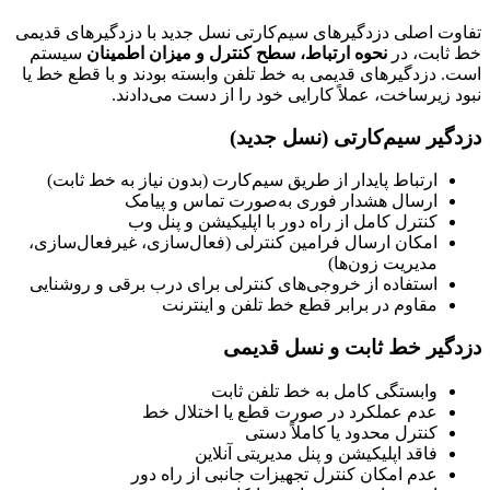
تفاوت اصلی دزدگیرهای سیم‌کارتی نسل جدید با دزدگیرهای قدیمی
خط ثابت، در
نحوه ارتباط، سطح کنترل و میزان اطمینان
سیستم
است. دزدگیرهای قدیمی به خط تلفن وابسته بودند و با قطع خط یا
نبود زیرساخت، عملاً کارایی خود را از دست می‌دادند.
دزدگیر سیم‌کارتی (نسل جدید)
ارتباط پایدار از طریق سیم‌کارت (بدون نیاز به خط ثابت)
ارسال هشدار فوری به‌صورت تماس و پیامک
کنترل کامل از راه دور با اپلیکیشن و پنل وب
امکان ارسال فرامین کنترلی (فعال‌سازی، غیرفعال‌سازی،
مدیریت زون‌ها)
استفاده از خروجی‌های کنترلی برای درب برقی و روشنایی
مقاوم در برابر قطع خط تلفن و اینترنت
دزدگیر خط ثابت و نسل قدیمی
وابستگی کامل به خط تلفن ثابت
عدم عملکرد در صورت قطع یا اختلال خط
کنترل محدود یا کاملاً دستی
فاقد اپلیکیشن و پنل مدیریتی آنلاین
عدم امکان کنترل تجهیزات جانبی از راه دور