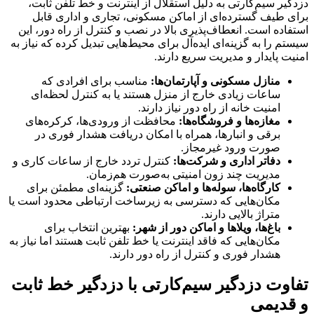
دزدگیر سیم‌کارتی به دلیل استقلال از اینترنت و خط تلفن ثابت،
برای طیف گسترده‌ای از اماکن مسکونی، تجاری و اداری قابل
استفاده است. انعطاف‌پذیری بالا در نصب و کنترل از راه دور، این
سیستم را به گزینه‌ای ایده‌آل برای محیط‌هایی تبدیل کرده که نیاز به
امنیت پایدار و مدیریت سریع دارند.
منازل مسکونی و آپارتمان‌ها:
مناسب برای افرادی که
ساعات زیادی خارج از منزل هستند یا به کنترل لحظه‌ای
امنیت خانه از راه دور نیاز دارند.
مغازه‌ها و فروشگاه‌ها:
محافظت از ورودی‌ها، کرکره‌های
برقی و انبارها، همراه با امکان دریافت هشدار فوری در
صورت ورود غیرمجاز.
دفاتر اداری و شرکت‌ها:
کنترل تردد خارج از ساعات کاری و
مدیریت چند زون امنیتی به‌صورت هم‌زمان.
کارگاه‌ها، سوله‌ها و اماکن صنعتی:
گزینه‌ای مطمئن برای
مکان‌هایی که دسترسی به زیرساخت ارتباطی محدود است یا
متراژ بالایی دارند.
باغ‌ها، ویلاها و اماکن دور از شهر:
بهترین انتخاب برای
مکان‌هایی که فاقد اینترنت یا خط تلفن ثابت هستند اما نیاز به
هشدار فوری و کنترل از راه دور دارند.
تفاوت دزدگیر سیم‌کارتی با دزدگیر خط ثابت
و قدیمی