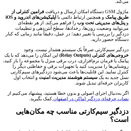
می‌کند.
ماژول GSM دستگاه امکان ارسال و دریافت
فرامین کنترلی از
طریق پیامک
و همچنین ارتباط دائمی با
اپلیکیشن‌های اندروید و iOS
و
پنل‌های مدیریتی تحت وب
را فراهم می‌کند. از هر نقطه‌ای
می‌توانید وضعیت زون‌ها، رخدادها، سطح آنتن‌دهی و تنظیمات
دزدگیر را بررسی یا تغییر دهید؛ در عمل، دقیقاً مانند زمانی که کنار
دستگاه حضور دارید.
دزدگیر سیم‌کارتی صرفاً یک سیستم هشدار نیست. وجود
خروجی‌های کنترلی (Relay Outputs)
این امکان را می‌دهد که با یک
پیامک یا فرمان نرم‌افزاری، درب برقی منزل یا مجموعه را باز کنید،
روشنایی‌ها را مدیریت کنید یا تجهیزات برقی و حفاظتی دیگر را
کنترل نمایید. این قابلیت‌ها باعث می‌شود دزدگیرهای سیم‌کارتی
نسل جدید به یک
سیستم هوشمند مدیریت امنیت
و انتخاب اول
کاربران حرفه‌ای تبدیل شوند.
اگر به‌دنبال اجرای اصولی و بدون خطا هستید، پیشنهاد می‌کنیم از
نصاب حرفه‌ای دزدگیر اماکن در اصفهان
کمک بگیرید.
دزدگیر سیم‌کارتی مناسب چه مکان‌هایی
است؟