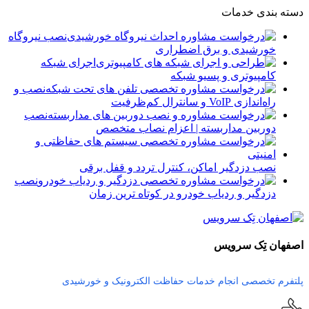
دسته بندی خدمات
نصب نیروگاه
خورشیدی و برق اضطراری
اجرای شبکه
کامپیوتری و پسیو شبکه
نصب و
راه‌اندازی VoIP و سانترال کم‌ظرفیت
نصب
دوربین مداربسته | اعزام نصاب متخصص
نصب دزدگیر اماکن، کنترل تردد و قفل برقی
نصب
دزدگیر و ردیاب خودرو در کوتاه ترین زمان
اصفهان تِک سرویس
پلتفرم تخصصی انجام خدمات حفاظت الکترونیک و خورشیدی