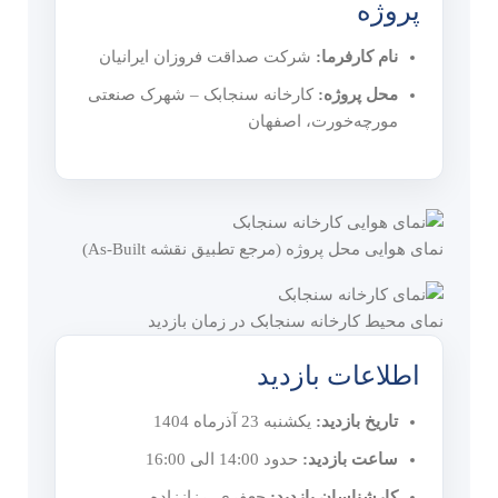
پروژه
نام کارفرما:
شرکت صداقت فروزان ایرانیان
محل پروژه:
کارخانه سنجابک – شهرک صنعتی
مورچه‌خورت، اصفهان
نمای هوایی محل پروژه (مرجع تطبیق نقشه As‑Built)
نمای محیط کارخانه سنجابک در زمان بازدید
اطلاعات بازدید
تاریخ بازدید:
یکشنبه 23 آذرماه 1404
ساعت بازدید:
حدود 14:00 الی 16:00
کارشناسان بازدید:
جعفری، رزاززاده